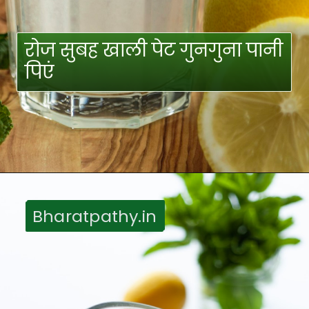
रोज सुबह खाली पेट गुनगुना पानी
पिएं
Bharatpathy.in
Bharatpathy.in
Bharatpathy.in
Bharatpathy.in