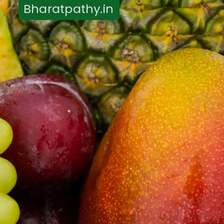
Bharatpathy.in
Bharatpathy.in
Bharatpathy.in
Bharatpathy.in