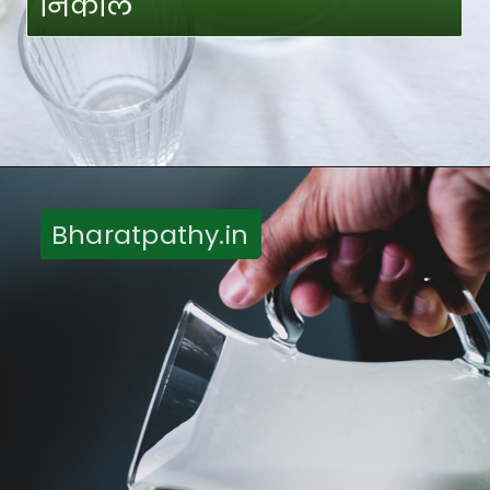
निकालें
Bharatpathy.in
Bharatpathy.in
Bharatpathy.in
Bharatpathy.in