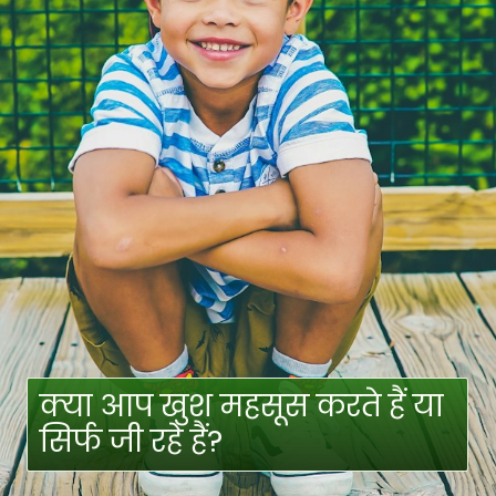
क्या आप खुश महसूस करते हैं या
सिर्फ जी रहे हैं?