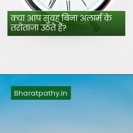
क्या आप सुबह बिना अलार्म के
तरोताजा उठते हैं?
Bharatpathy.in
Bharatpathy.in
Bharatpathy.in
Bharatpathy.in