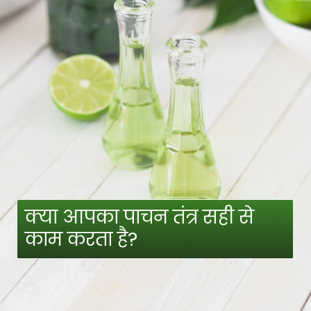
क्या आपका पाचन तंत्र सही से
काम करता है?