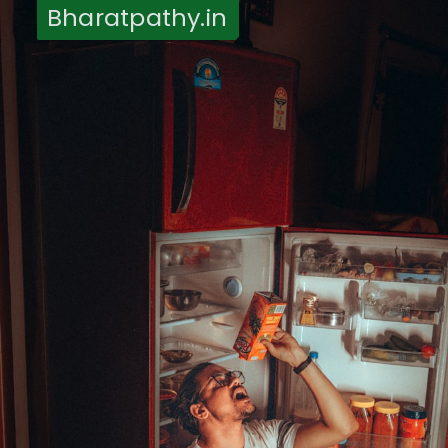
Bharatpathy.in
Bharatpathy.in
Bharatpathy.in
Bharatpathy.in