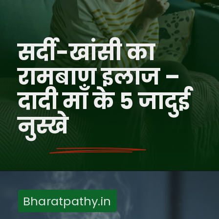
सर्दी-खांसी का
रामबाण इलाज –
दादी माँ के 5 जादुई
नुस्खे
Bharatpathy.in
Bharatpathy.in
Bharatpathy.in
Bharatpathy.in