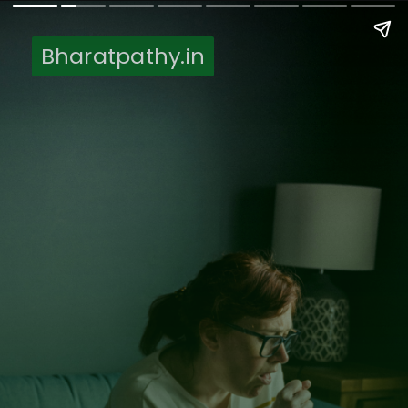
Bharatpathy.in
Bharatpathy.in