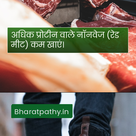
अधिक प्रोटीन वाले नॉनवेज (रेड
मीट) कम खाएं।
Bharatpathy.in
Bharatpathy.in
Bharatpathy.in
Bharatpathy.in