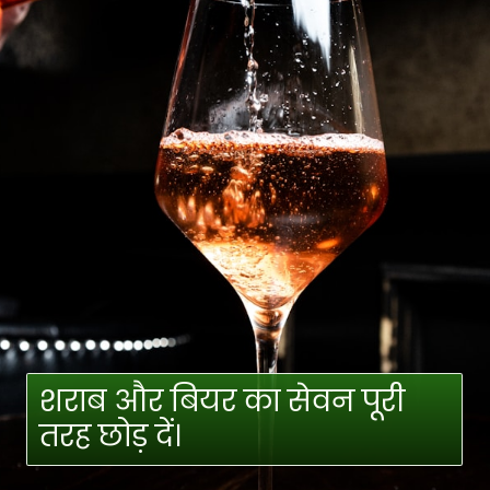
शराब और बियर का सेवन पूरी
तरह छोड़ दें।